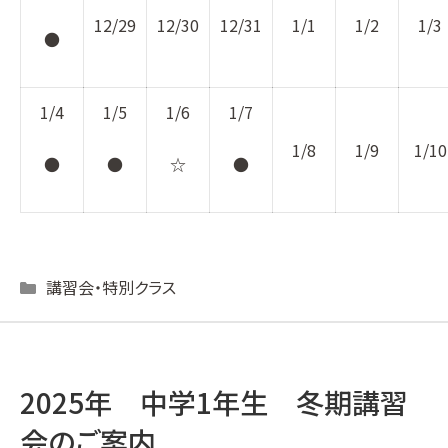
12/29
12/30
12/31
1/1
1/2
1/3
●
1/4
1/5
1/6
1/7
1/8
1/9
1/10
●
●
☆
●
Categories
講習会・特別クラス
2025年 中学1年生 冬期講習
会のご案内