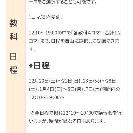
ースをご選択することも可能です。
1コマ50分授業。
教
12:10〜19:00の中で「各教科４コマ＝合計１２
科
コマ」まで、日程を自由に選択して受講できま
す。
日
日程
♦︎
程
12月20日(土)～21日(日)、23日(火)～28日
(土)、1月4日(日)～5日(月)、7日(水)期間内の
12：10～19：00※
※全日程で概ね12：10～19：00で講習会を行
いますが、時間が異なる日もあります。