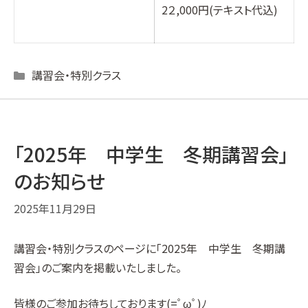
2
２
,000円(
テキスト代込
)
Categories
講習会・特別クラス
「2025年 中学生 冬期講習会」
のお知らせ
2025年11月29日
講習会・特別クラス
のページに「2025年 中学生 冬期講
習会」のご案内を掲載いたしました。
皆様のご参加お待ちしております(=ﾟωﾟ)ﾉ