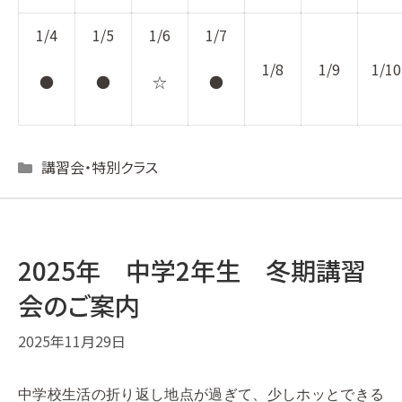
1/4
1/5
1/6
1/7
1/8
1/9
1/10
●
●
☆
●
Categories
講習会・特別クラス
2025年 中学2年生 冬期講習
会のご案内
2025年11月29日
中学校生活の折り返し地点が過ぎて、少しホッとできる