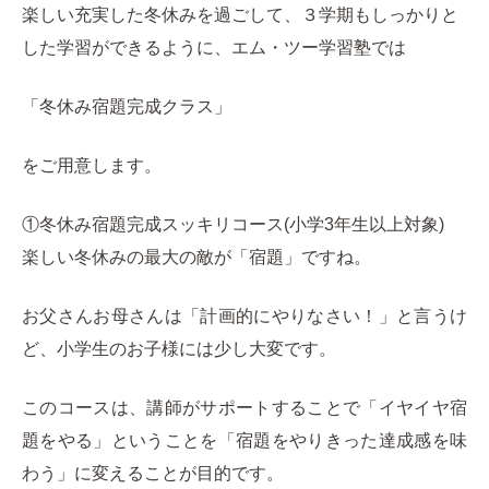
楽しい充実した冬休みを過ごして、３学期もしっかりと
した学習ができるように、エム・ツー学習塾では
「冬休み宿題完成クラス」
をご用意します。
①冬休み宿題完成スッキリコース(
小学
3
年生以上
対象)
楽しい冬休みの最大の敵が「宿題」ですね。
お父さんお母さんは「計画的にやりなさい！」と言うけ
ど、小学生のお子様には少し大変です。
このコースは、講師がサポートすることで「イヤイヤ宿
題をやる」ということを「宿題をやりきった達成感を味
わう」に変えることが目的です。