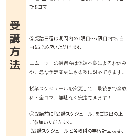
計８コマ
受
講
②受講日程は期間内の1限目〜7限目内で、自
由にご選択いただけます。
方
法
エム・ツーの講習会は体調不良によるお休み
や、急な予定変更にも柔軟に対応できます。
授業スケジュールを変更して、最後まで全教
科・全コマ、無駄なく完走できます！
③受講前に「受講スケジュール」をご提出の上
ご参加いただきます。
（受講スケジュールと各教科の学習計画表は、