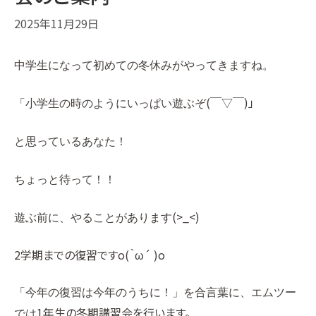
2025年11月29日
中学生になって初めての冬休みがやってきますね。
(￣▽￣)」
「小学生の時のようにいっぱい遊ぶぞ
と思っているあなた！
ちょっと待って！！
(>_<)
遊ぶ前に、やることがあります
2学期までの復習ですo(｀ω´ )o
「今年の復習は今年のうちに！」を合言葉に、エムツー
1年生の冬期講習会を行います。
では