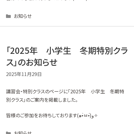
Categories
お知らせ
「2025年 小学生 冬期特別クラ
ス」のお知らせ
2025年11月29日
講習会・特別クラス
のページに「2025年 小学生 冬期特
別クラス」のご案内を掲載しました。
皆様のご参加をお待ちしております(๑•̀ㅂ•́)و✧
Categories
お知らせ