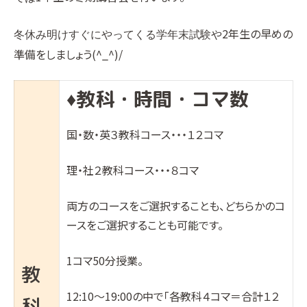
2年生の早めの
冬休み明けすぐにやってくる学年末試験や
準備をしましょう(^_^)/
教科・時間・コマ数
♦︎
国・数・英３教科コース・・・１２コマ
理・社２教科コース・・・８コマ
両方のコースをご選択することも、どちらかのコ
ースをご選択することも可能です。
1コマ50分授業。
教
12:10〜19:00の中で「各教科４コマ＝合計１２
科