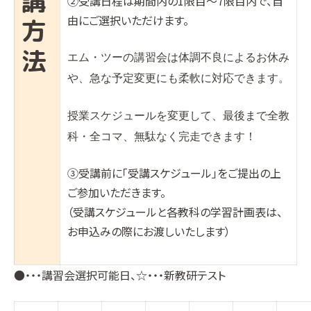
講
②受講日程は期間内の1限目〜7限目内で、自
由にご選択いただけます。
方
法
エム・ツーの講習会は体調不良によるお休み
や、急な予定変更にも柔軟に対応できます。
授業スケジュールを変更して、最後まで全教
科・全コマ、無駄なく完走できます！
③受講前に「受講スケジュール」をご提出の上
ご参加いただきます。
（受講スケジュールと各教科の学習計画表は、
お申込みの際にお渡しいたします）
●・・・講習会選択可能日、☆・・・新教研テスト