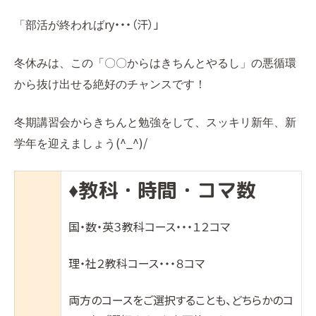
ry・・・（汗）」
「部活が終われば
冬休みは、この「〇〇からはきちんとやるし」の悪循環
から抜け出せる絶好のチャンスです！
冬期講習会からきちんと勉強をして、スッキリ新年、新
(^_^)/
学年を迎えましょう
教科・時間・コマ数
♦︎
国・数・英３教科コース・・・１２コマ
理・社２教科コース・・・８コマ
両方のコースをご選択することも、どちらかのコ