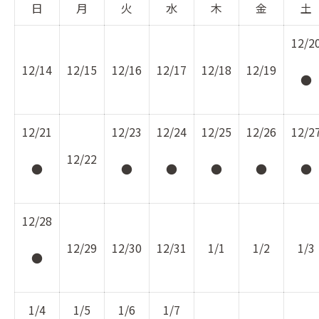
日
月
火
水
木
金
土
12/2
12/14
12/15
12/16
12/17
12/18
12/19
●
12/21
12/23
12/24
12/25
12/26
12/2
12/22
●
●
●
●
●
●
12/28
12/29
12/30
12/31
1/1
1/2
1/3
●
1/4
1/5
1/6
1/7