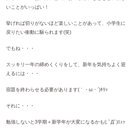
いことがいっぱい！
挙げれば切りがないほど楽しいことがあって、小学生に
戻りたい衝動に駆られます(笑)
でもね・・・
スッキリ一年の締めくくりをして、新年を気持ちよく迎
えるには・・・
宿題を終わらせる必要があります(｀・ω・´)ｷﾘｯ
それに・・・
勉強しないと3学期＋新学年が大変になるかも(; ﾟДﾟ)ｴｪｯ