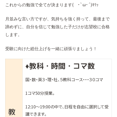
( ･`ω･´)ｷﾘｯ
これからの勉強で全てが決まります
月並みな言い方ですが、気持ちを強く持って、最後まで
諦めずに、自分を信じて勉強した子だけが志望校に合格
します。
受験に向けた総仕上げを一緒に頑張りましょう！
教科・時間・コマ数
♦︎
国・数・英３・理・社、５教科コース・・・３０コマ
1コマ50分授業。
12:10〜19:00の中で、日程を自由に選択して受
教
講できます。