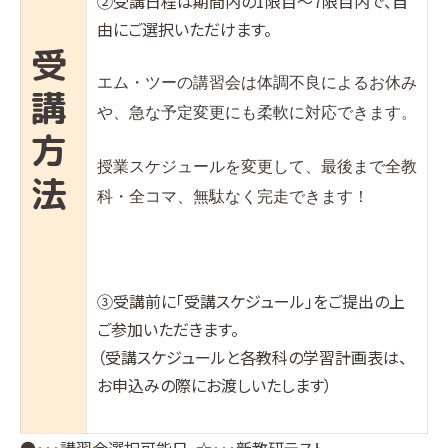
②受講日程は期間内の1限目〜7限目内で、自
由にご選択いただけます。
受
エム・ツーの講習会は体調不良によるお休み
講
や、急な予定変更にも柔軟に対応できます。
方
授業スケジュールを変更して、最後まで全教
法
科・全コマ、無駄なく完走できます！
③受講前に「受講スケジュール」をご提出の上
ご参加いただきます。
（受講スケジュールと各教科の学習計画表は、
お申込みの際にお渡しいたします）