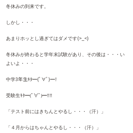
冬休みの到来です。
しかし・・・
(>_<)
あまりホッとし過ぎてはダメです
冬休みが終わると学年末試験があり、その後は・・・い
よいよ・・・
3年生ｷﾀ━(ﾟ∀ﾟ)━!
中学
受験生ｷﾀ
━(ﾟ∀ﾟ)━‼‼
「テスト前にはきちんとやるし・・・（汗）」
「４月からはちゃんとやるし・・・（汗）」