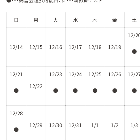
●・・・講習会選択可能日、☆・・・新教研テスト
日
月
火
水
木
金
土
12/2
12/14
12/15
12/16
12/17
12/18
12/19
●
12/21
12/23
12/24
12/25
12/26
12/2
12/22
●
●
●
●
●
●
12/28
12/29
12/30
12/31
1/1
1/2
1/3
●