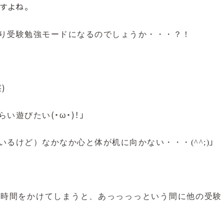
すよね。
り受験勉強モードになるのでしょうか・・・？！
笑)
(・ω・)！」
らい遊びたい
」
るけど）なかなか心と体が机に向かない・・・(^^;)
で時間をかけてしまうと、あっっっっという間に他の受験