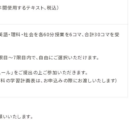
年間使用するテキスト、税込）
英語・理科・社会を各60分授業を6コマ、合計30コマを受
限目〜7限目内で、自由にご選択いただけます。
ュール」をご提出の上ご参加いただきます。
教科の学習計画表は、お申込みの際にお渡しいたします）
願いいたします。