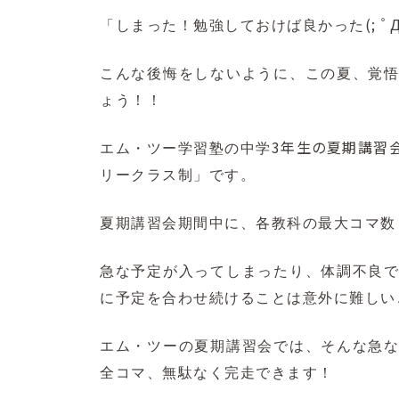
(; ﾟ
「しまった！勉強しておけば良かった
こんな後悔をしないように、この夏、覚
ょう！！
3年生の夏期講習
エム・ツー学習塾の中学
リークラス制
」
です。
夏期講習会期間中に、各教科の最大コマ数
急な予定が入ってしまったり、体調不良
に予定を合わせ続けることは意外に難しい
エム・ツーの夏期講習会では、そんな急
全コマ、無駄なく完走できます！