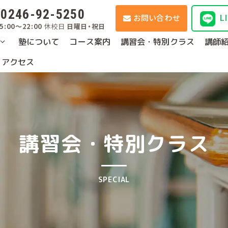
0246-92-5250
L
お問い合わせ
5:00～22:00
休校日
日曜日・祝日
塾について
コース案内
講習会・特別クラス
講師
・アクセス
講習会・特別クラス
SPECIAL