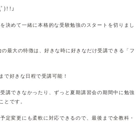
Дﾟ)！！」
悟を決めて一緒に本格的な受験勉強のスタートを切りまし
会
の最大の特徴
は
、
好きな時に好きなだけ受講できる
「
フ
まで好きな日程で受講可能！
で受講できなかったり、ずっと夏期講習会の期間中に勉強
ことです。
な予定変更にも柔軟に対応できるので、最後まで全教科・