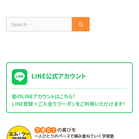
カ
イ
ブ
Search
for:
LINE公式アカウント
塾のLINEアカウントはこちら！
LINE登録＋ご入会でクーポンをご利用いただけます！