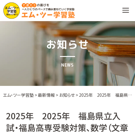
Skip
to
content
お知らせ
NEWS
エム・ツー学習塾
>
最新情報
>
お知らせ
>
2025年 2025年 福島県立入試・福島高専受験対策、数学（文章問題・証明対策）クラスについて
2025年 2025年 福島県立入
試・福島高専受験対策、数学（文章