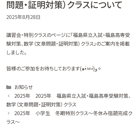
問題・証明対策）クラスについて
2025年8月28日
講習会・特別クラス
のページに「
福島県立入試・福島高専受
験対策、数学（文章問題・証明対策）クラス
」のご案内を掲載
しました。
皆様のご参加をお待ちしております(๑•̀ㅂ•́)و✧
Categories
お知らせ
2025年 2025年 福島県立入試・福島高専受験対策、
数学（文章問題・証明対策）クラス
2025年 小学生 冬期特別クラス〜冬休み宿題完成ク
ラス〜