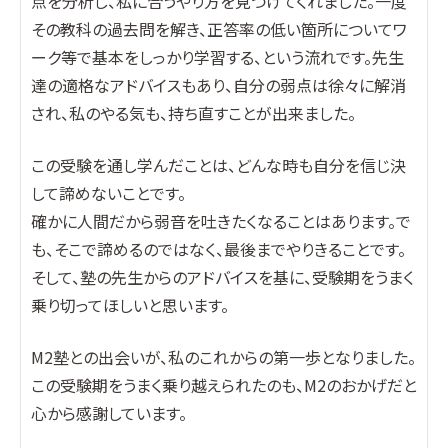
点を分析し、私に合うやり方を見つけてくれました。一度
その教科の過去問を解き、正答率の低い箇所についてワ
ーク等で基本をしっかり学習する、という流れです。先生
達の適格なアドバイスもあり、自分の弱点は徐々に解消
され、私のやる気も、持ち直すことが出来ました。
この受験を通し学んだことは、どんな時も自分を信じ決
して諦めないことです。
確かに人間だから弱音を吐きたくなることはあります。で
も、そこで諦めるのではなく、最後までやりきることです。
そして、塾の先生からのアドバイスを基に、受験期をうまく
乗り切ってほしいと思います。
M2塾との出会いが、私のこれからの第一歩となりました。
この受験期をうまく乗り越えられたのも、M2のおかげだと
心から感謝しています。