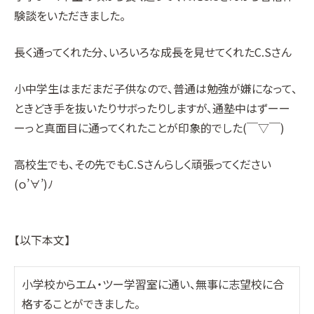
験談をいただきました。
長く通ってくれた分、いろいろな成長を見せてくれたC.Sさん
小中学生はまだまだ子供なので、普通は勉強が嫌になって、
ときどき手を抜いたりサボったりしますが、通塾中はずーー
ーっと真面目に通ってくれたことが印象的でした(￣▽￣)
高校生でも、その先でもC.Sさんらしく頑張ってください
(ｏ’∀’)ﾉ
【以下本文】
小学校からエム・ツー学習室に通い、無事に志望校に合
格することができました。