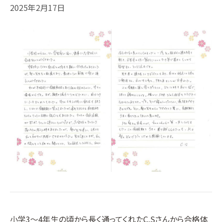
2025年2月17日
小学3〜4年生の頃から長く通ってくれたC.Sさんから合格体