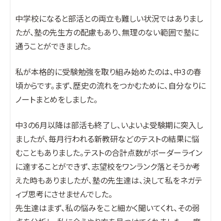
中学校になると部活との両立も難しい状況ではありまし
たが、塾の先生方の配慮もあり、無理のない範囲で塾に
通うことができました。
私が本格的に受験勉強を取り組み始めたのは、中3の春
頃からです。まず、歴史の流れをつかむために、自分なりに
ノートまとめをしました。
中3の6月以降は部活も終了し、いよいよ受験期に突入し
ましたが、毎月行われる新教研などのテストの結果に悩
むこともありました。テストの合計点数がボーダーライン
に達することができず、志望校をワンランク落とそうか考
えた時もありましたが、塾の先生達は、決して私をネガテ
ィブ思考にさせませんでした。
先生達はまず、私の悩みをこと細かく聞いてくれ、その弱