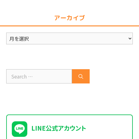
ゴ
リ
アーカイブ
ー
ア
ー
カ
イ
ブ
Search
for:
LINE公式アカウント