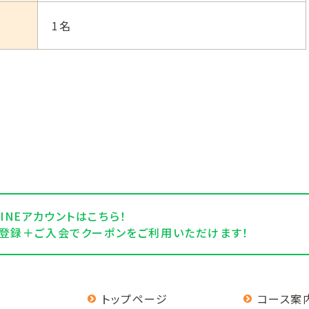
1名
INEアカウントはこちら！
NE登録＋ご入会でクーポンをご利用いただけます！
トップページ
コース案