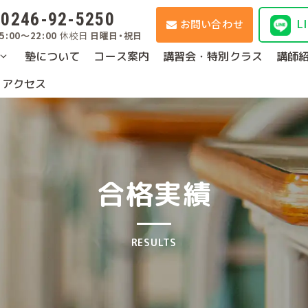
0246-92-5250
L
お問い合わせ
5:00～22:00
休校日
日曜日・祝日
塾について
コース案内
講習会・特別クラス
講師
・アクセス
合格実績
RESULTS