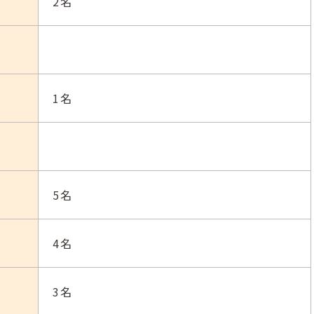
2名
1名
5名
4名
3名